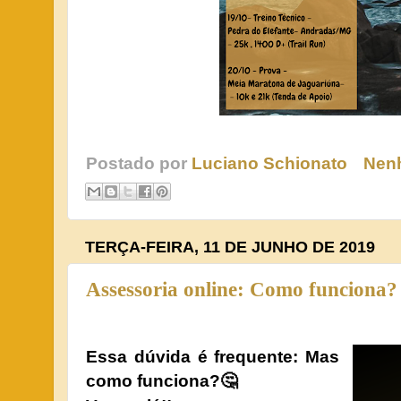
Postado por
Luciano Schionato
Nen
TERÇA-FEIRA, 11 DE JUNHO DE 2019
Assessoria online: Como funciona?
Essa dúvida é frequente: Mas
como funciona?🤔