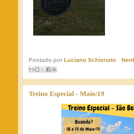
Postado por
Luciano Schionato
Nen
Treino Especial - Maio/19