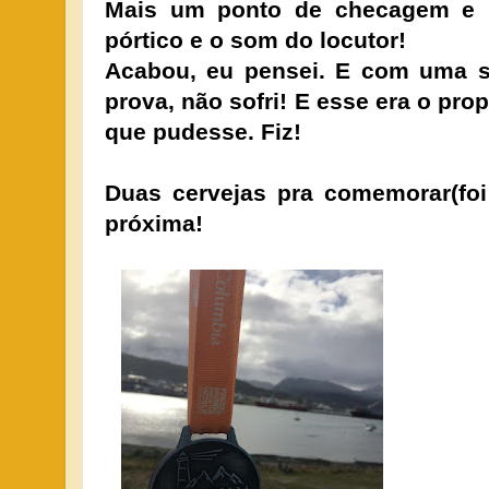
Mais um ponto de checagem e l
pórtico e o som do locutor!
Acabou, eu pensei. E com uma s
prova, não sofri! E esse era o pro
que pudesse. Fiz!
Duas cervejas pra comemorar(foi
próxima!