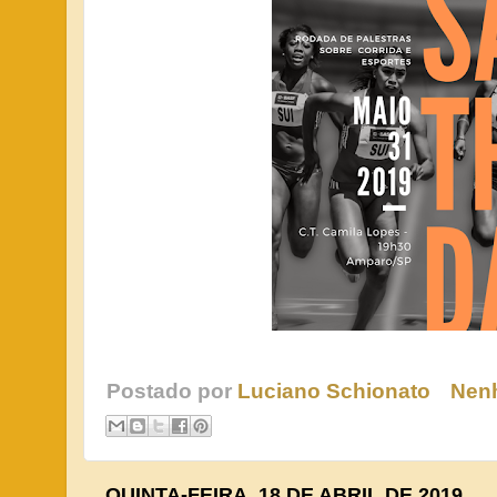
Postado por
Luciano Schionato
Nen
QUINTA-FEIRA, 18 DE ABRIL DE 2019