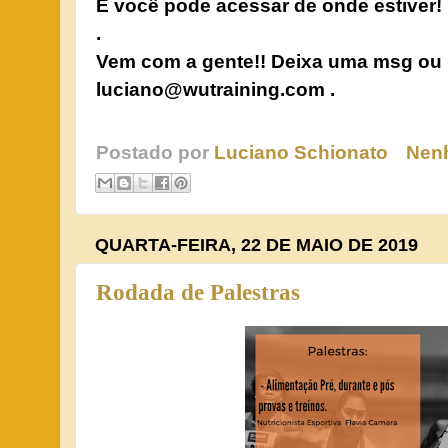
E você pode acessar de onde estiver!
.
Vem com a gente!! Deixa uma msg ou
luciano@wutraining.com .
Postado por
Luciano Schionato
Nen
QUARTA-FEIRA, 22 DE MAIO DE 2019
Rodada de Palestras