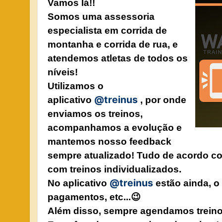
Vamos lá!!
Somos uma assessoria
especialista em corrida de
montanha e corrida de rua, e
atendemos atletas de todos os
níveis!
Utilizamos o
@treinus
aplicativo
, por onde
enviamos os treinos,
acompanhamos a evolução e
mantemos nosso feedback
sempre atualizado! Tudo de acordo com
com treinos individualizados.
@treinus
No aplicativo
estão ainda, o
pagamentos, etc...😉
Além disso, sempre agendamos treinos