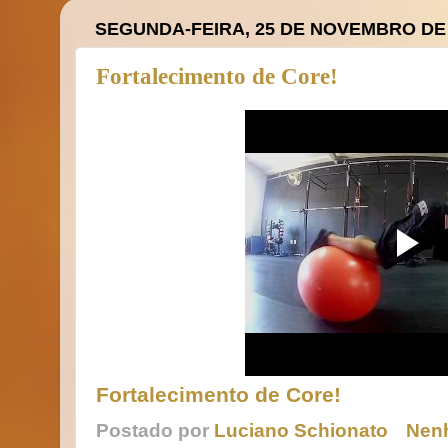
SEGUNDA-FEIRA, 25 DE NOVEMBRO DE
Fortalecimento de Core!
Fortalecimento de Core!
Postado por
Luciano Schionato
Nen