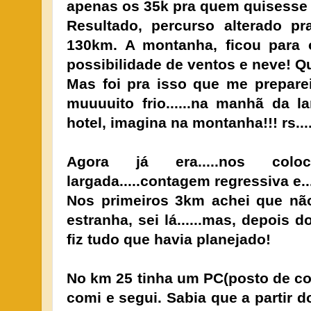
apenas os 35k pra quem quisesse 
Resultado, percurso alterado pr
130km. A montanha, ficou para 
possibilidade de ventos e neve! Que
Mas foi pra isso que me prepare
muuuuito frio......na manhã da 
hotel, imagina na montanha!!! rs....
Agora já era.....nos co
largada.....contagem regressiva e..
Nos primeiros 3km achei que não
estranha, sei lá......mas, depois d
fiz tudo que havia planejado!
No km 25 tinha um PC(posto de con
comi e segui. Sabia que a partir d