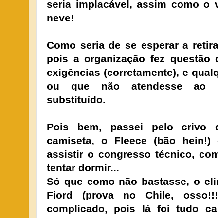
seria implacável, assim como o 
neve!
Como seria de se esperar a retira
pois a organização fez questão
exigências (corretamente), e qual
ou que não atendesse ao ob
substituído.
Pois bem, passei pelo crivo
camiseta, o Fleece (bão hein!) 
assistir o congresso técnico, c
tentar dormir...
Só que como não bastasse, o cli
Fiord (prova no Chile, osso!!
complicado, pois lá foi tudo c