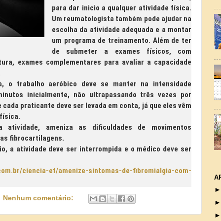
para dar inicio a qualquer atividade física.
Um reumatologista também pode ajudar na
escolha da atividade adequada e a montar
um programa de treinamento. Além de ter
de submeter a exames físicos, com
stura, exames complementares para avaliar a capacidade
.
, o trabalho aeróbico deve se manter na intensidade
nutos inicialmente, não ultrapassando três vezes por
 cada praticante deve ser levada em conta, já que eles vêm
física.
 atividade, ameniza as dificuldades de movimentos
 as fibrocartilagens.
io, a atividade deve ser interrompida e o médico deve ser
com.br/ciencia-ef/amenize-sintomas-de-fibromialgia-com-
A
Nenhum comentário: