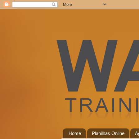
Home
Planilhas Online
A