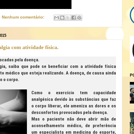
Nenhum comentário:
015
gia com atividade física.
ocadas pela doença.
gia, saiba que pode se beneficiar com a atividade física
to médico que esteja realizando. A doença, de causa ainda
P
o o corpo.
Como o exercício tem capacidade
analgésica devido às substâncias que faz
o corpo liberar, ele ameniza as dores e os
desconfortos provocados pela doença.
Mas o paciente não deve abrir mão de
aconselhamento médico, de preferência
um especialista em medicina do esporte,