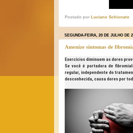
Postado por
Luciano Schionato
SEGUNDA-FEIRA, 20 DE JULHO DE 2
Amenize sintomas de fibromial
Exercícios diminuem as dores prov
Se você é portadora de fibromial
regular, independente do tratamen
desconhecida, causa dores por tod