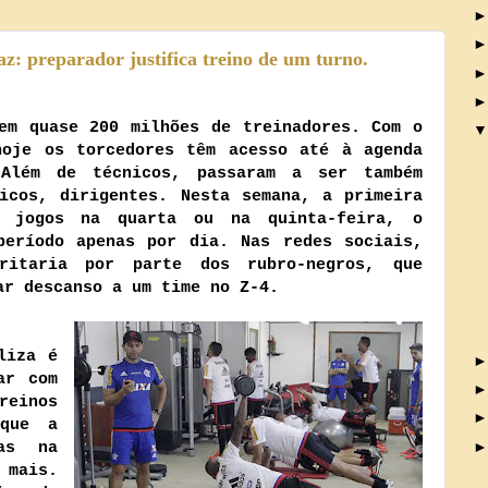
caz: preparador justifica treino de um turno.
em quase 200 milhões de treinadores. Com o
hoje os torcedores têm acesso até à agenda
Além de técnicos, passaram a ser também
dicos, dirigentes. Nesta semana, a primeira
m jogos na quarta ou na quinta-feira, o
período apenas por dia. Nas redes sociais,
ritaria por parte dos rubro-negros, que
ar descanso a um time no Z-4.
iza é
ar com
reinos
 que a
as na
 mais.