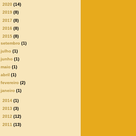
►
2020
(14)
►
2019
(8)
►
2017
(8)
►
2016
(8)
▼
2015
(8)
setembro
(1)
julho
(1)
junho
(1)
maio
(1)
abril
(1)
fevereiro
(2)
janeiro
(1)
►
2014
(1)
►
2013
(3)
►
2012
(12)
►
2011
(13)