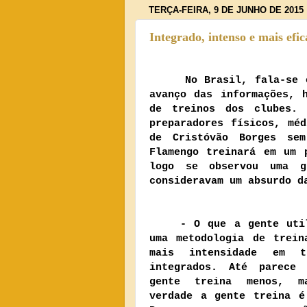
TERÇA-FEIRA, 9 DE JUNHO DE 2015
Integrado, intenso e mais efi
No Brasil, fala-se 
avanço das informações, 
de treinos dos clubes. 
preparadores físicos, mé
de Cristóvão Borges se
Flamengo treinará em um 
logo se observou uma g
consideravam um absurdo d
- O que a gente util
uma metodologia de trein
mais intensidade em t
integrados. Até parece
gente treina menos, m
verdade a gente treina é