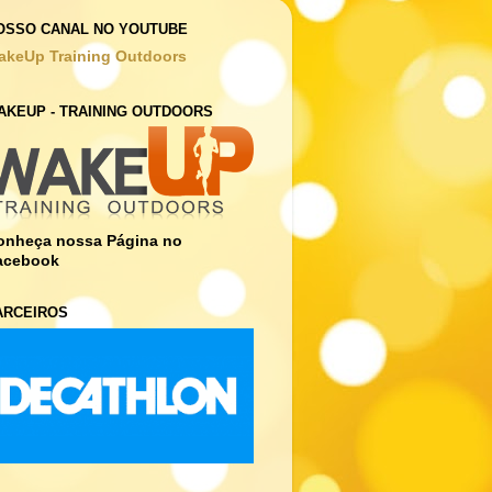
OSSO CANAL NO YOUTUBE
akeUp Training Outdoors
AKEUP - TRAINING OUTDOORS
onheça nossa Página no
acebook
ARCEIROS