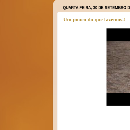
QUARTA-FEIRA, 30 DE SETEMBRO D
Um pouco do que fazemos!!