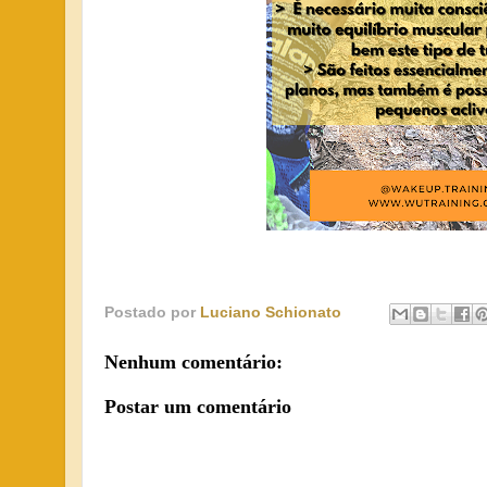
Postado por
Luciano Schionato
Nenhum comentário:
Postar um comentário