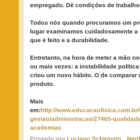
empregado. Dê condições de trabalho 
Todos nós quando procuramos um pro
lugar examinamos cuidadosamente a m
que é feito e a durabilidade.
Entretanto, na hora de meter a mão n
ou mais vezes: a instabilidade polític
criou um novo hábito. O de comparar
produto.
Mais
em:
http://www.educacaofisica.com.br/
gestao/administracao/27465-qualidad
academias
Postado por
Luciano Schionato
Nen