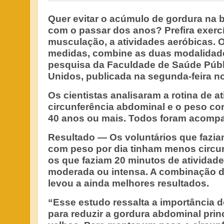
Quer evitar o acúmulo de gordura na 
com o passar dos anos? Prefira exerc
musculação, a atividades aeróbicas. O
medidas, combine as duas modalidade
pesquisa da Faculdade de Saúde Públ
Unidos, publicada na segunda-feira n
Os cientistas analisaram a rotina de ati
circunferência abdominal e o peso co
40 anos ou mais. Todos foram acomp
Resultado —
Os voluntários que fazi
com peso por dia tinham menos circu
os que faziam 20 minutos de atividad
moderada ou intensa. A combinação do
levou a ainda melhores resultados.
“Esse estudo ressalta a importância 
para reduzir a gordura abdominal pri